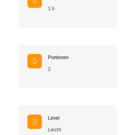
1 h
Portionen
2
Level
Leicht