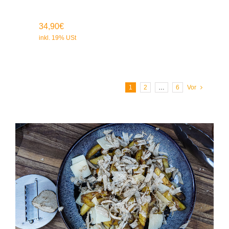
34,90
€
1
2
…
6
Vor