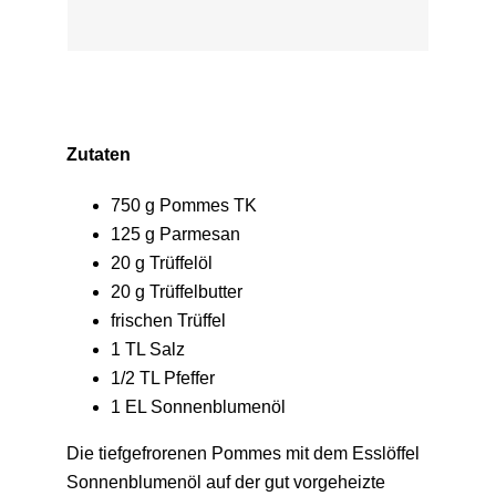
Zutaten
750 g Pommes TK
125 g Parmesan
20 g Trüffelöl
20 g Trüffelbutter
frischen Trüffel
1 TL Salz
1/2 TL Pfeffer
1 EL Sonnenblumenöl
Die tiefgefrorenen Pommes mit dem Esslöffel
Sonnenblumenöl auf der gut vorgeheizte