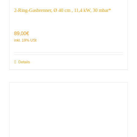
2-Ring-Gasbrenner, Ø 40 cm , 11,4 kW, 30 mbar*
89,00
€
Details