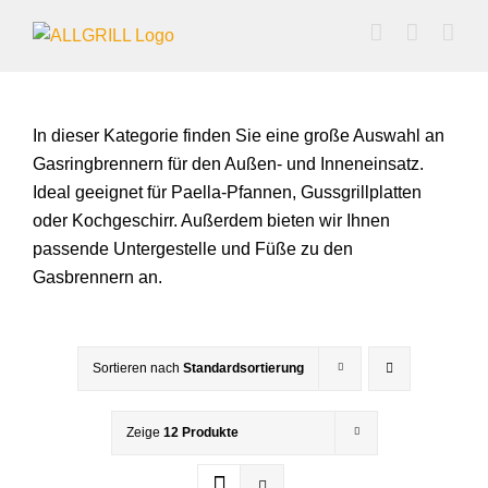
Zum
Inhalt
springen
In dieser Kategorie finden Sie eine große Auswahl an
Gasringbrennern für den Außen- und Inneneinsatz.
Ideal geeignet für Paella-Pfannen, Gussgrillplatten
oder Kochgeschirr. Außerdem bieten wir Ihnen
passende Untergestelle und Füße zu den
Gasbrennern an.
Sortieren nach
Standardsortierung
Zeige
12 Produkte