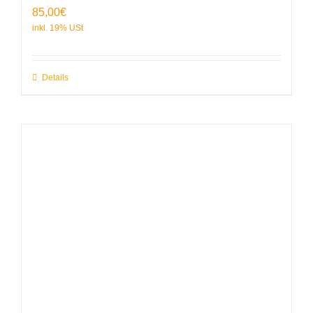
85,00
€
Details