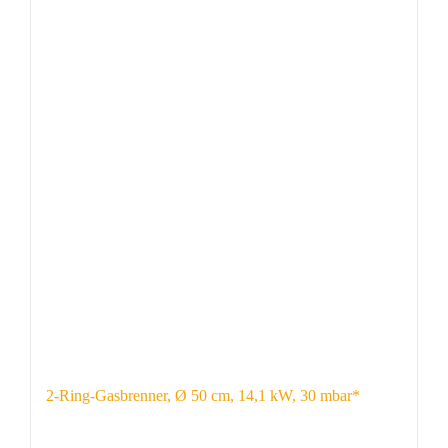
2-Ring-Gasbrenner, Ø 50 cm, 14,1 kW, 30 mbar*