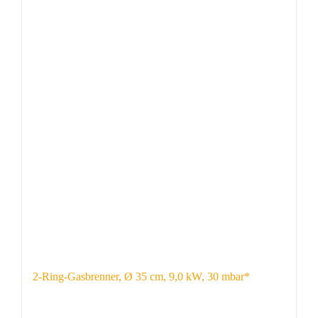
2-Ring-Gasbrenner, Ø 35 cm, 9,0 kW, 30 mbar*