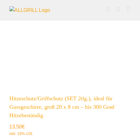
Zum
Inhalt
springen
Hitzeschutz/Griffschutz (SET 2tlg.), ideal für
Gussgeschirre, groß 20 x 8 cm – bis 300 Grad
Hitzebeständig
13,50
€