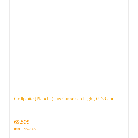
Grillplatte (Plancha) aus Gusseisen Light, Ø 38 cm
69,50
€