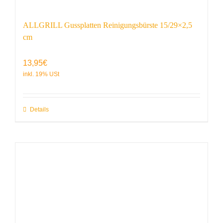
ALLGRILL Gussplatten Reinigungsbürste 15/29×2,5
cm
13,95
€
Details