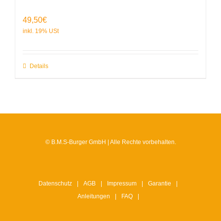
49,50
€
Details
© B.M.S-Burger GmbH | Alle Rechte vorbehalten.
Datenschutz
AGB
Impressum
Garantie
Anleitungen
FAQ