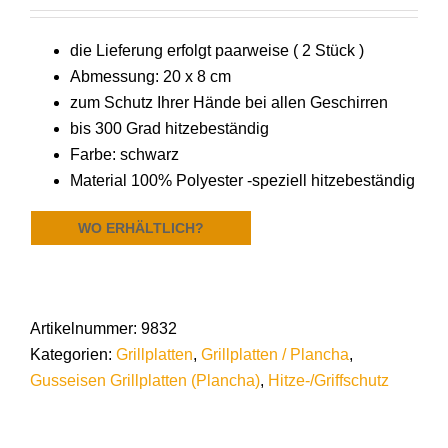
die Lieferung erfolgt paarweise ( 2 Stück )
Abmessung: 20 x 8 cm
zum Schutz Ihrer Hände bei allen Geschirren
bis 300 Grad hitzebeständig
Farbe: schwarz
Material 100% Polyester -speziell hitzebeständig
WO ERHÄLTLICH?
Artikelnummer:
9832
Kategorien:
Grillplatten
,
Grillplatten / Plancha
,
Gusseisen Grillplatten (Plancha)
,
Hitze-/Griffschutz