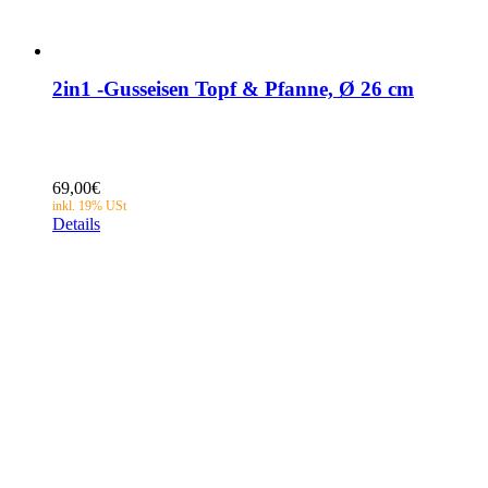
2in1 -Gusseisen Topf & Pfanne, Ø 26 cm
69,00
€
Details