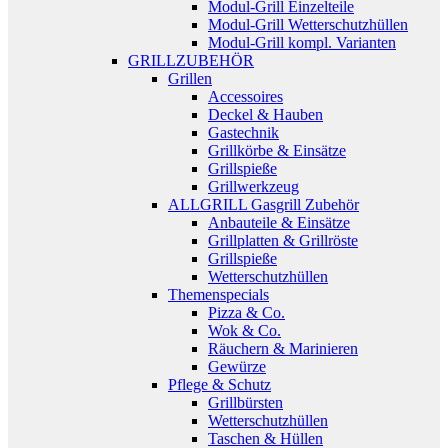
Modul-Grill Einzelteile
Modul-Grill Wetterschutzhüllen
Modul-Grill kompl. Varianten
GRILLZUBEHÖR
Grillen
Accessoires
Deckel & Hauben
Gastechnik
Grillkörbe & Einsätze
Grillspieße
Grillwerkzeug
ALLGRILL Gasgrill Zubehör
Anbauteile & Einsätze
Grillplatten & Grillröste
Grillspieße
Wetterschutzhüllen
Themenspecials
Pizza & Co.
Wok & Co.
Räuchern & Marinieren
Gewürze
Pflege & Schutz
Grillbürsten
Wetterschutzhüllen
Taschen & Hüllen