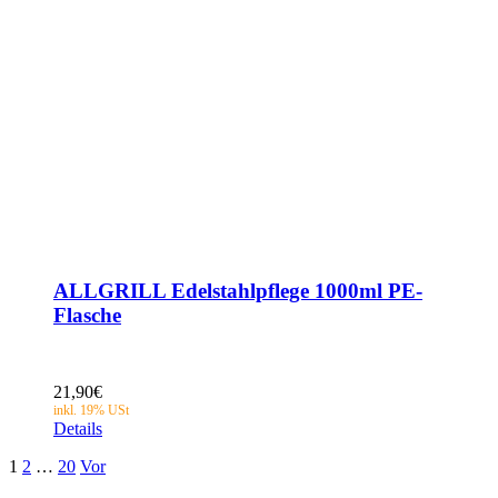
ALLGRILL Edelstahlpflege 1000ml PE-
Flasche
21,90
€
Details
1
2
…
20
Vor