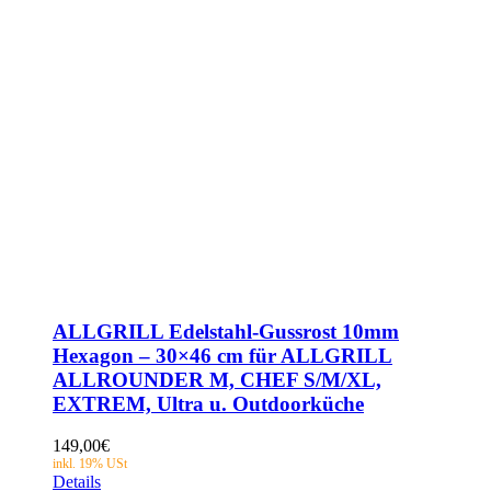
ALLGRILL Edelstahl-Gussrost 10mm
Hexagon – 30×46 cm für ALLGRILL
ALLROUNDER M, CHEF S/M/XL,
EXTREM, Ultra u. Outdoorküche
149,00
€
Details