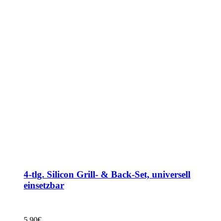
4-tlg. Silicon Grill- & Back-Set, universell
einsetzbar
5,90
€