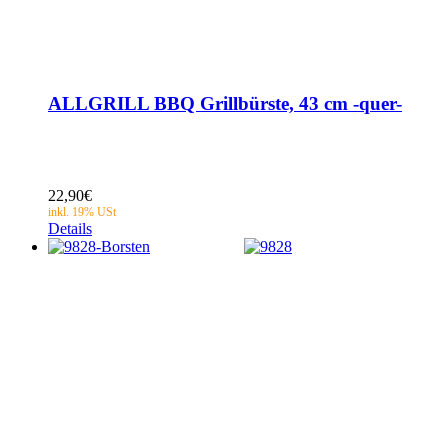
ALLGRILL BBQ Grillbürste, 43 cm -quer-
22,90
€
Details