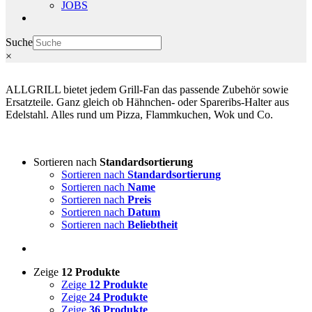
JOBS
Suche
×
ALLGRILL bietet jedem Grill-Fan das passende Zubehör sowie
Ersatzteile. Ganz gleich ob Hähnchen- oder Spareribs-Halter aus
Edelstahl. Alles rund um Pizza, Flammkuchen, Wok und Co.
Sortieren nach
Standardsortierung
Sortieren nach
Standardsortierung
Sortieren nach
Name
Sortieren nach
Preis
Sortieren nach
Datum
Sortieren nach
Beliebtheit
Zeige
12 Produkte
Zeige
12 Produkte
Zeige
24 Produkte
Zeige
36 Produkte