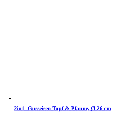
2in1 -Gusseisen Topf & Pfanne, Ø 26 cm