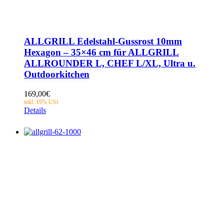
ALLGRILL Edelstahl-Gussrost 10mm
Hexagon – 35×46 cm für ALLGRILL
ALLROUNDER L, CHEF L/XL, Ultra u.
Outdoorkitchen
169,00
€
Details