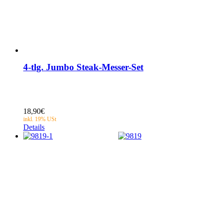
4-tlg. Jumbo Steak-Messer-Set
18,90
€
Details