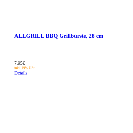
ALLGRILL BBQ Grillbürste, 28 cm
7,95
€
Details