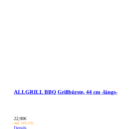
ALLGRILL BBQ Grillbürste, 44 cm -längs-
22,90
€
Details