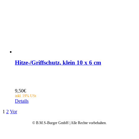
Hitze-/Griffschutz, klein 10 x 6 cm
9,50
€
Details
1
2
Vor
© B.M.S-Burger GmbH | Alle Rechte vorbehalten.