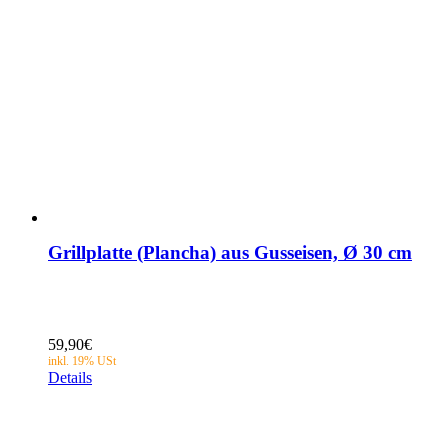
Grillplatte (Plancha) aus Gusseisen, Ø 30 cm
59,90
€
Details