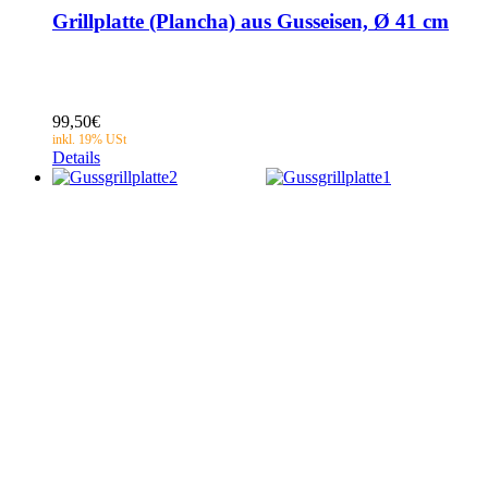
Grillplatte (Plancha) aus Gusseisen, Ø 41 cm
99,50
€
Details