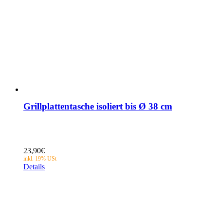
Grillplattentasche isoliert bis Ø 38 cm
23,90
€
Details