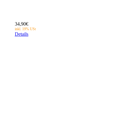
34,90
€
Details