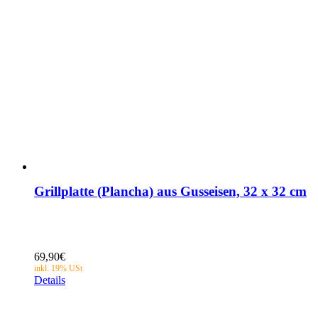
Grillplatte (Plancha) aus Gusseisen, 32 x 32 cm
69,90
€
Details