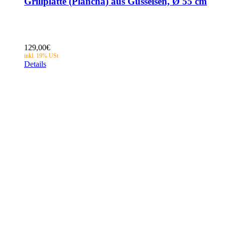
Grillplatte (Plancha) aus Gusseisen, Ø 55 cm
129,00
€
Details