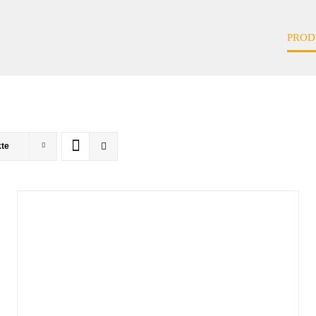
PROD
kte