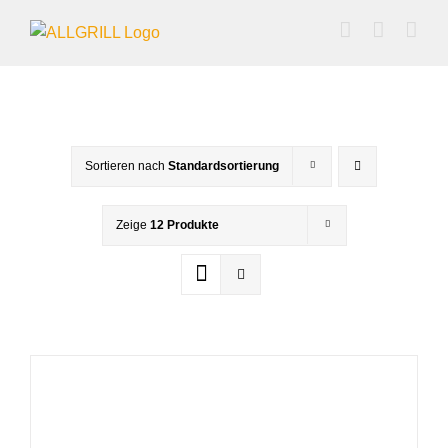
Zum
Inhalt
springen
Sortieren nach
Standardsortierung
Zeige
12 Produkte