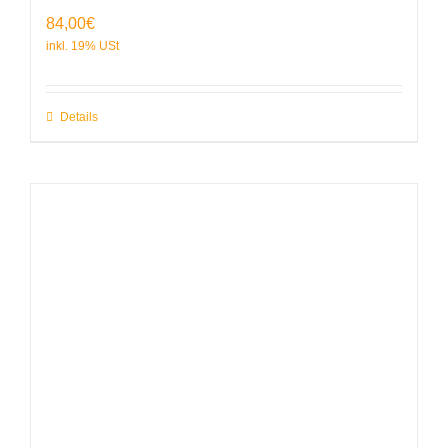
84,00
€
Details