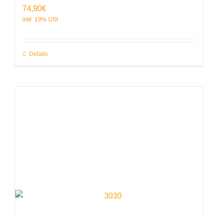
74,90
€
Details