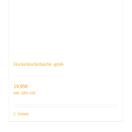
Hockerkochertasche -groß-
19,95
€
Details