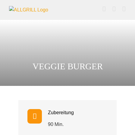
Zum
Inhalt
springen
VEGGIE BURGER
Zubereitung
90 Min.