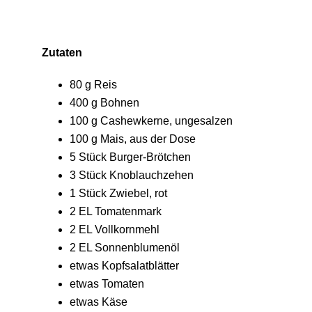
Zutaten
80 g Reis
400 g Bohnen
100 g Cashewkerne, ungesalzen
100 g Mais, aus der Dose
5 Stück Burger-Brötchen
3 Stück Knoblauchzehen
1 Stück Zwiebel, rot
2 EL Tomatenmark
2 EL Vollkornmehl
2 EL Sonnenblumenöl
etwas Kopfsalatblätter
etwas Tomaten
etwas Käse