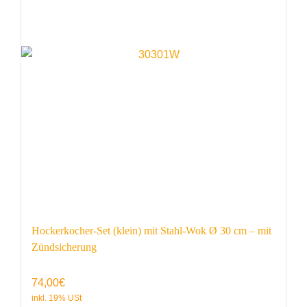
Hockerkocher-Set (klein) mit Stahl-Wok Ø 30 cm – mit
Zündsicherung
74,00
€