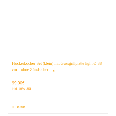
Hockerkocher-Set (klein) mit Gussgrillplatte light Ø 38
cm – ohne Zündsicherung
99,00
€
Details