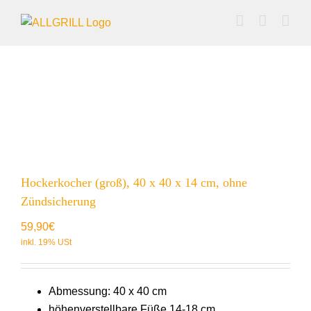
Zum
Inhalt
springen
Hockerkocher (groß), 40 x 40 x 14 cm, ohne
Zündsicherung
59,90
€
Abmessung: 40 x 40 cm
höhenverstellbare Füße 14-18 cm