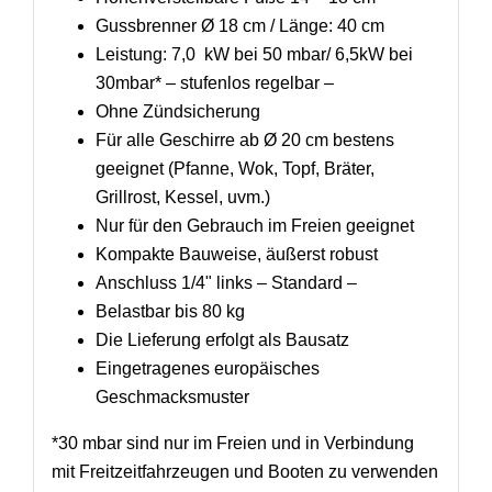
Gussbrenner Ø 18 cm / Länge: 40 cm
Leistung: 7,0 kW bei 50 mbar/ 6,5kW bei
30mbar* – stufenlos regelbar –
Ohne Zündsicherung
Für alle Geschirre ab Ø 20 cm bestens
geeignet (Pfanne, Wok, Topf, Bräter,
Grillrost, Kessel, uvm.)
Nur für den Gebrauch im Freien geeignet
Kompakte Bauweise, äußerst robust
Anschluss 1/4" links – Standard –
Belastbar bis 80 kg
Die Lieferung erfolgt als Bausatz
Eingetragenes europäisches
Geschmacksmuster
*30 mbar sind nur im Freien und in Verbindung
mit Freitzeitfahrzeugen und Booten zu verwenden