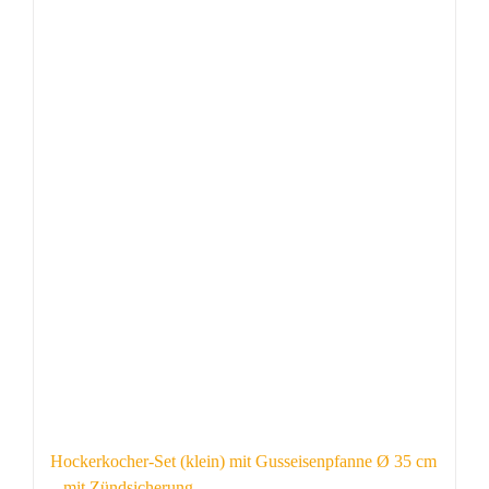
Hockerkocher-Set (klein) mit Gusseisenpfanne Ø 35 cm
– mit Zündsicherung