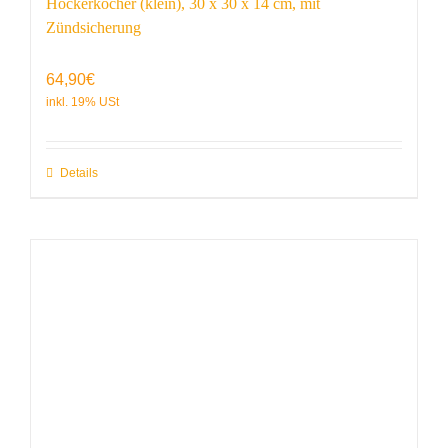
Hockerkocher (klein), 30 x 30 x 14 cm, mit
Zündsicherung
64,90
€
Details