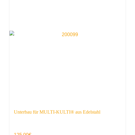
Unterbau für MULTI-KULTI® aus Edelstahl
125,00
€