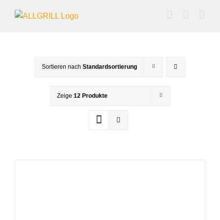
Zum
Inhalt
springen
Sortieren nach
Standardsortierung
Zeige
12 Produkte