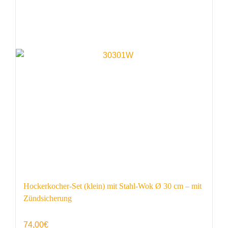
Hockerkocher-Set (klein) mit Stahl-Wok Ø 30 cm – mit
Zündsicherung
74,00
€