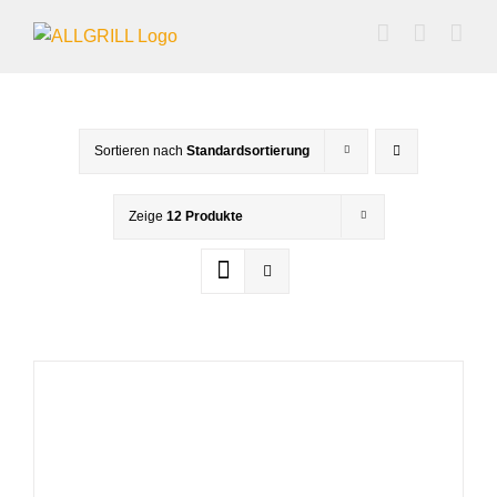
Zum
Inhalt
springen
Sortieren nach
Standardsortierung
Zeige
12 Produkte