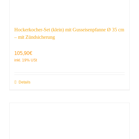
Hockerkocher-Set (klein) mit Gusseisenpfanne Ø 35 cm
– mit Zündsicherung
105,90
€
Details