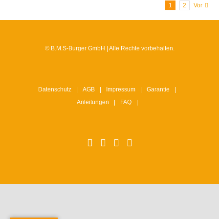
1
2
Vor
© B.M.S-Burger GmbH | Alle Rechte vorbehalten.
Datenschutz
AGB
Impressum
Garantie
Anleitungen
FAQ