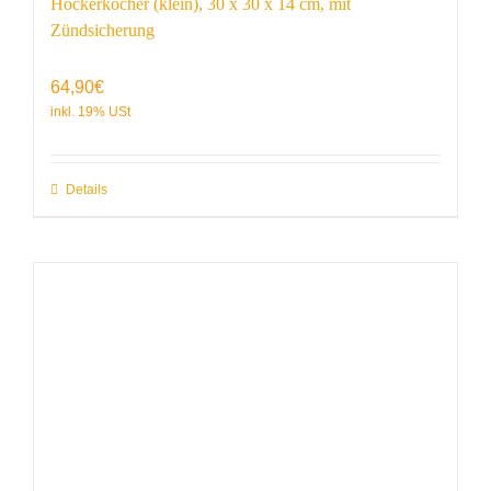
Hockerkocher (klein), 30 x 30 x 14 cm, mit
Zündsicherung
64,90
€
Details