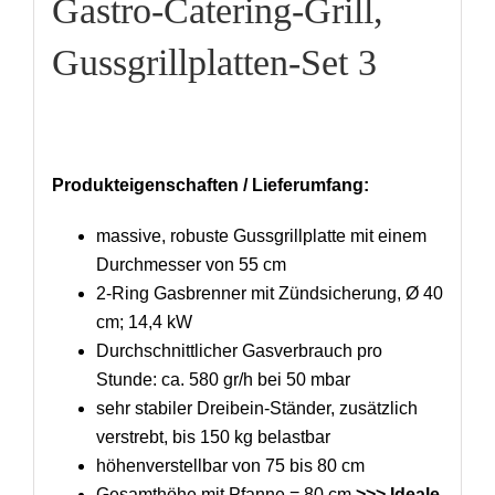
Gastro-Catering-Grill,
Gussgrillplatten-Set 3
Produkteigenschaften / Lieferumfang:
massive, robuste Gussgrillplatte mit einem
Durchmesser von 55 cm
2-Ring Gasbrenner mit Zündsicherung, Ø 40
cm; 14,4 kW
Durchschnittlicher Gasverbrauch pro
Stunde: ca. 580 gr/h bei 50 mbar
sehr stabiler Dreibein-Ständer, zusätzlich
verstrebt, bis 150 kg belastbar
höhenverstellbar von 75 bis 80 cm
Gesamthöhe mit Pfanne = 80 cm
>>> Ideale