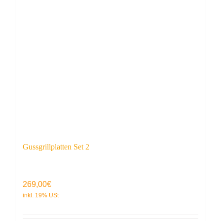
Gussgrillplatten Set 2
269,00
€