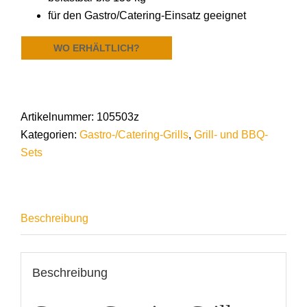
für den Gastro/Catering-Einsatz geeignet
WO ERHÄLTLICH?
Artikelnummer:
105503z
Kategorien:
Gastro-/Catering-Grills
,
Grill- und BBQ-
Sets
Beschreibung
Beschreibung