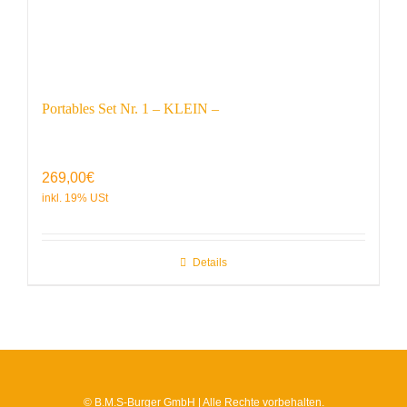
Portables Set Nr. 1 – KLEIN –
269,00
€
Details
© B.M.S-Burger GmbH | Alle Rechte vorbehalten.