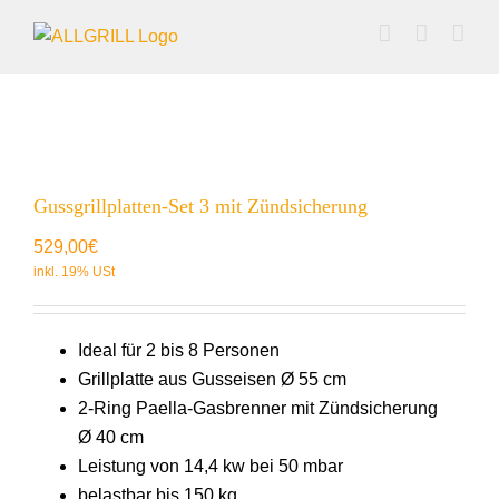
Zum
Inhalt
springen
Gussgrillplatten-Set 3 mit Zündsicherung
529,00
€
Ideal für 2 bis 8 Personen
Grillplatte aus Gusseisen Ø 55 cm
2-Ring Paella-Gasbrenner mit Zündsicherung
Ø 40 cm
Leistung von 14,4 kw bei 50 mbar
belastbar bis 150 kg