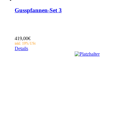
Gusspfannen-Set 3
419,00
€
Details