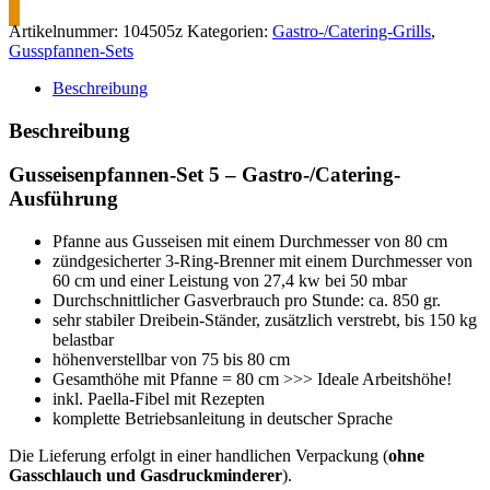
Artikelnummer:
104505z
Kategorien:
Gastro-/Catering-Grills
,
Gusspfannen-Sets
Beschreibung
Beschreibung
Gusseisenpfannen-Set 5 – Gastro-/Catering-
Ausführung
Pfanne aus Gusseisen mit einem Durchmesser von 80 cm
zündgesicherter 3-Ring-Brenner mit einem Durchmesser von
60 cm und einer Leistung von 27,4 kw bei 50 mbar
Durchschnittlicher Gasverbrauch pro Stunde: ca. 850 gr.
sehr stabiler Dreibein-Ständer, zusätzlich verstrebt, bis 150 kg
belastbar
höhenverstellbar von 75 bis 80 cm
Gesamthöhe mit Pfanne = 80 cm >>> Ideale Arbeitshöhe!
inkl. Paella-Fibel mit Rezepten
komplette Betriebsanleitung in deutscher Sprache
Die Lieferung erfolgt in einer handlichen Verpackung (
ohne
Gasschlauch und Gasdruckminderer
).