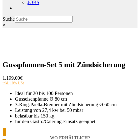
JOBS
Suche
×
Gusspfannen-Set 5 mit Zündsicherung
1.199,00
€
Ideal für 20 bis 100 Personen
Gusseisenpfanne Ø 80 cm
3-Ring-Paella-Brenner mit Zündsicherung Ø 60 cm
Leistung von 27,4 kw bei 50 mbar
belastbar bis 150 kg
für den Gastro/Catering-Einsatz geeignet
WO ERHÄLTLICH?