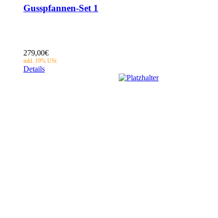
Gusspfannen-Set 1
279,00
€
Details