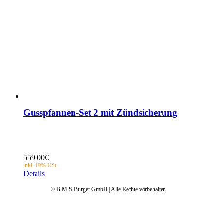
Gusspfannen-Set 2 mit Zündsicherung
559,00
€
Details
© B.M.S-Burger GmbH | Alle Rechte vorbehalten.
Datenschutz
AGB
Impressum
Garantie
Anleitungen