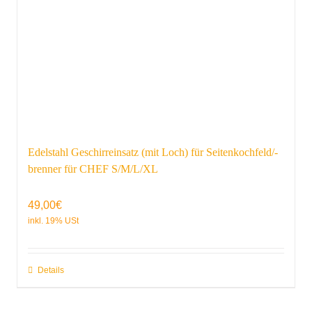
Edelstahl Geschirreinsatz (mit Loch) für Seitenkochfeld/-
brenner für CHEF S/M/L/XL
49,00
€
Details