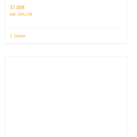
37,00
€
Details