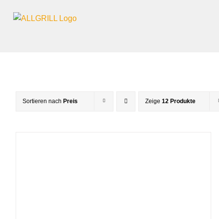
Zum
Inhalt
springen
Sortieren nach
Preis
Zeige
12 Produkte