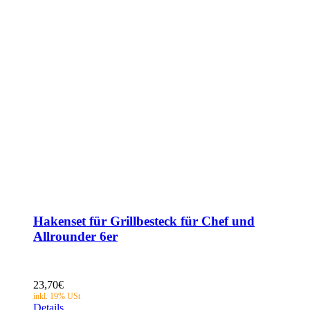
Hakenset für Grillbesteck für Chef und
Allrounder 6er
23,70
€
Details