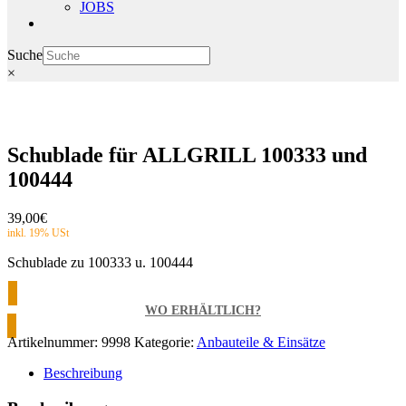
JOBS
Suche
×
Schublade für ALLGRILL 100333 und
100444
39,00
€
Schublade zu 100333 u. 100444
WO ERHÄLTLICH?
Artikelnummer:
9998
Kategorie:
Anbauteile & Einsätze
Beschreibung