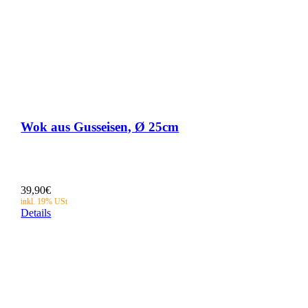
Wok aus Gusseisen, Ø 25cm
39,90
€
Details