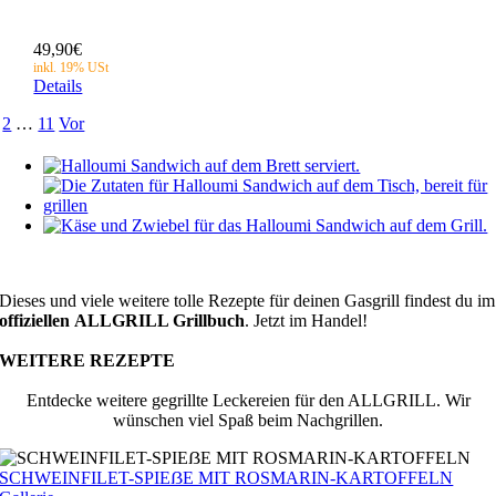
49,90
€
Details
2
…
11
Vor
Dieses und viele weitere tolle Rezepte für deinen Gasgrill findest du im
offiziellen
ALLGRILL Grillbuch
. Jetzt im Handel!
WEITERE REZEPTE
Entdecke weitere gegrillte Leckereien für den ALLGRILL. Wir
wünschen viel Spaß beim Nachgrillen.
SCHWEINFILET-SPIEẞE MIT ROSMARIN-KARTOFFELN