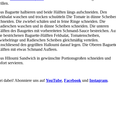
rillen.
as Baguette halbieren und beide Hälften längs aufschneiden. Den
eldsalat waschen und trocken schuütteln Die Tomate in dünne Scheibe
chneiden. Die zwiebel schälen und in feine Ringe schneiden. Die
adieschen waschen und in dünne Scheiben schneiden. Die unteren
älften des Baugettes mit vorbereiteten Schmand-Sauce bestreichen. Au
ie bestrichenen Baguette-Hälften Feldsalat, Tomatenscheiben,
wiebelringe und Radieschen Scheiben gleichmäßig verteilen.
nschliesend den gegrillten Halloumi darauf legen. Die Oberen Baguett
älften mit etwas Schmand Aufleen.
as Hlloumi Sandwich in gewünschte Portionsgroßen schneiden und
ofort servieren.
ei dabei! Abonniere uns auf
YouTube
,
Facebook
und
Instagram
.