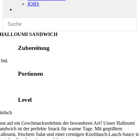
JOBS
HALLOUMI SANDWICH
Zubereitung
 Std.
Portionen
Level
infach
ust auf ein Geschmackserlebnis der besonderen Art? Unser Halloumi
andwich ist der perfekte Snack für warme Tage. Mit gegrilltem
alloumi, frischem Salat und einer cremigen Knoblauch-Lauch-Sauce is