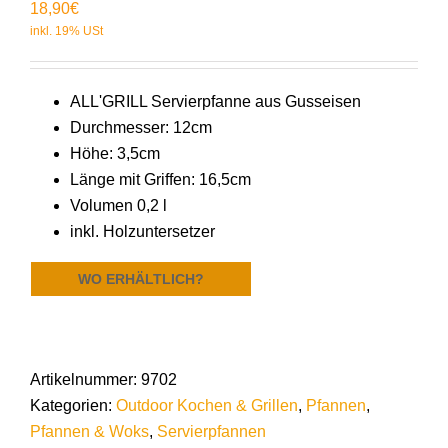
18,90
€
ALL'GRILL Servierpfanne aus Gusseisen
Durchmesser: 12cm
Höhe: 3,5cm
Länge mit Griffen: 16,5cm
Volumen 0,2 l
inkl. Holzuntersetzer
WO ERHÄLTLICH?
Artikelnummer:
9702
Kategorien:
Outdoor Kochen & Grillen
,
Pfannen
,
Pfannen & Woks
,
Servierpfannen