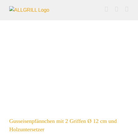
Zum
Inhalt
springen
Gusseisenpfännchen mit 2 Griffen Ø 12 cm und
Holzuntersetzer