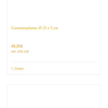
Gusseisenpfanne, Ø 25 x 5 cm
49,95
€
Details