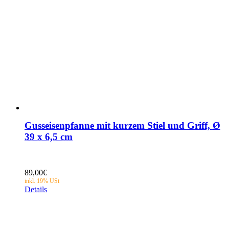
Gusseisenpfanne mit kurzem Stiel und Griff, Ø
39 x 6,5 cm
89,00
€
Details