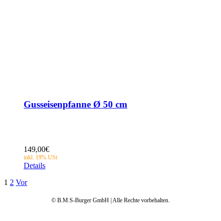
Gusseisenpfanne Ø 50 cm
149,00
€
Details
1
2
Vor
© B.M.S-Burger GmbH | Alle Rechte vorbehalten.