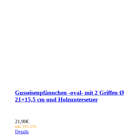
Gusseisenpfännchen -oval- mit 2 Griffen Ø
21×15,5 cm und Holzuntersetzer
21,90
€
Details