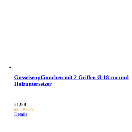
Gusseisenpfännchen mit 2 Griffen Ø 18 cm und
Holzuntersetzer
21,90
€
Details