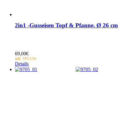
2in1 -Gusseisen Topf & Pfanne, Ø 26 cm
69,00
€
Details