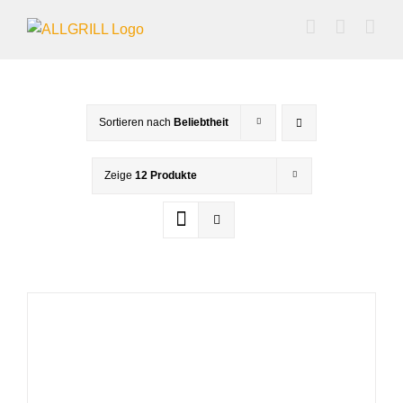
Zum
Inhalt
springen
Sortieren nach
Beliebtheit
Zeige
12 Produkte