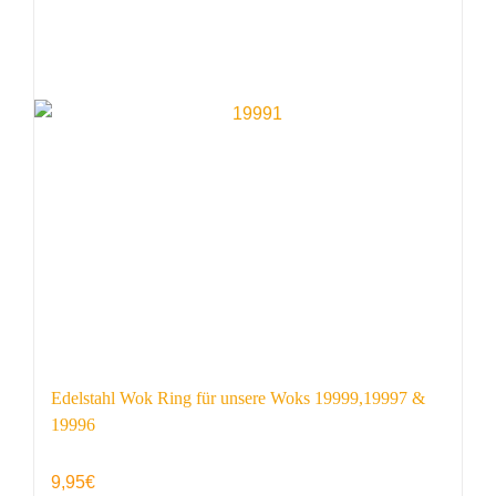
Edelstahl Wok Ring für unsere Woks 19999,19997 &
19996
9,95
€