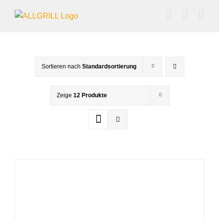
Zum
Inhalt
springen
Sortieren nach
Standardsortierung
Zeige
12 Produkte