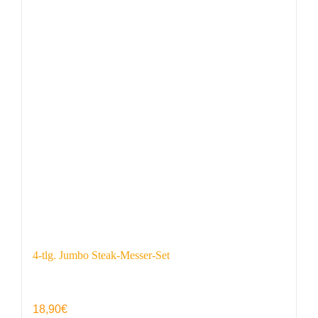
4-tlg. Jumbo Steak-Messer-Set
18,90
€