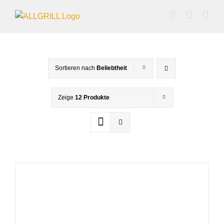
Zum
Inhalt
springen
Sortieren nach
Beliebtheit
Zeige
12 Produkte