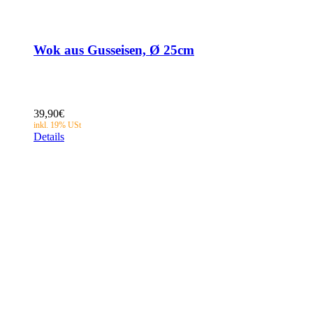
Wok aus Gusseisen, Ø 25cm
39,90
€
Details