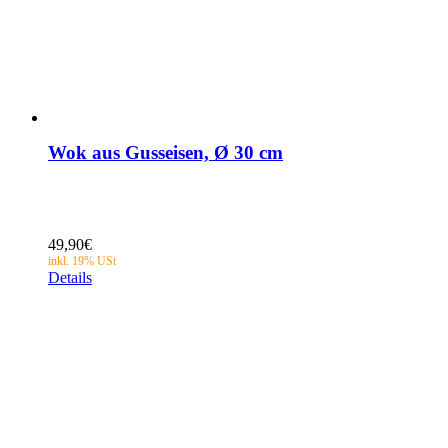
Wok aus Gusseisen, Ø 30 cm
49,90
€
Details