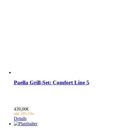
Paella Grill-Set: Comfort Line 5
439,00
€
Details