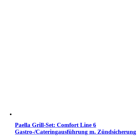
Paella Grill-Set: Comfort Line 6
Gastro-/Cateringausführung m. Zündsicherung