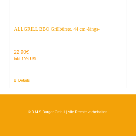
ALLGRILL BBQ Grillbürste, 44 cm -längs-
22,90
€
Details
© B.M.S-Burger GmbH | Alle Rechte vorbehalten.