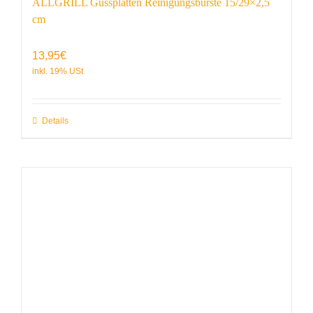
ALLGRILL Gussplatten Reinigungsbürste 15/29×2,5
cm
13,95
€
Details