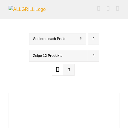
Zum
Inhalt
springen
Sortieren nach
Preis
Zeige
12 Produkte