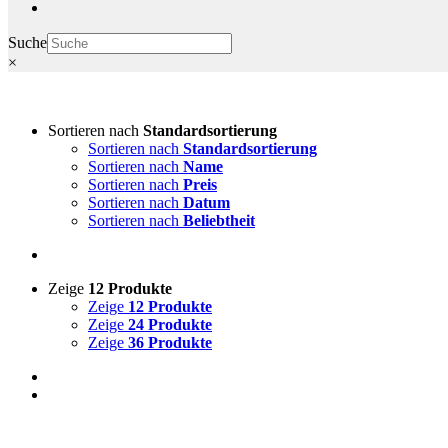
Suche
×
Sortieren nach
Standardsortierung
Sortieren nach
Standardsortierung
Sortieren nach
Name
Sortieren nach
Preis
Sortieren nach
Datum
Sortieren nach
Beliebtheit
Zeige
12 Produkte
Zeige
12 Produkte
Zeige
24 Produkte
Zeige
36 Produkte