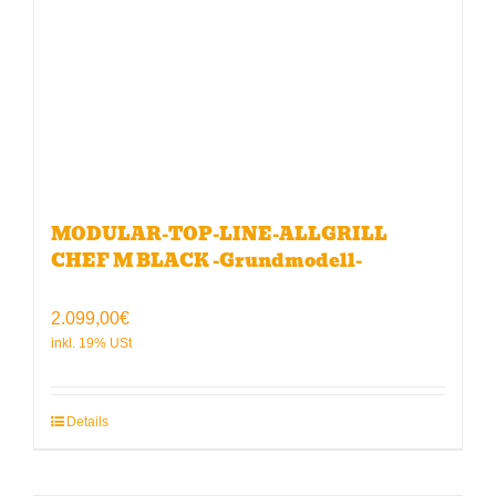
MODULAR-TOP-LINE-ALLGRILL
CHEF M BLACK -Grundmodell-
2.099,00
€
Details