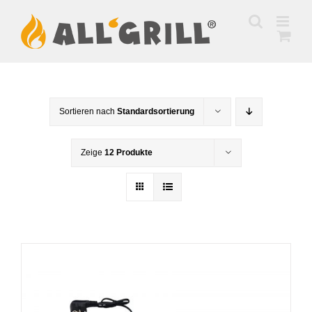
Zum
Inhalt
springen
Sortieren nach
Standardsortierung
Zeige
12 Produkte