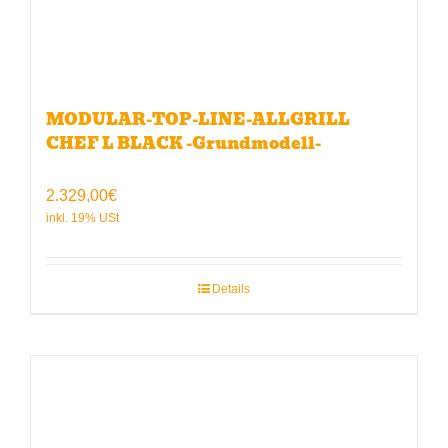
MODULAR-TOP-LINE-ALLGRILL
CHEF L BLACK -Grundmodell-
2.329,00
€
Details