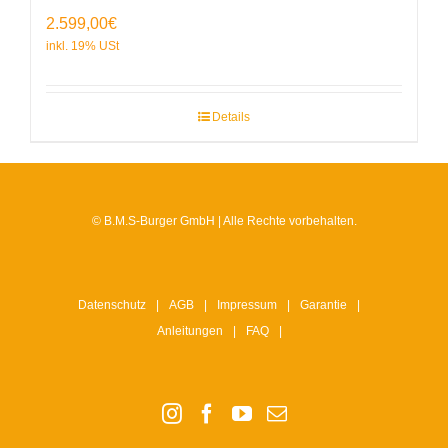
2.599,00
€
Details
© B.M.S-Burger GmbH | Alle Rechte vorbehalten.
Datenschutz
AGB
Impressum
Garantie
Anleitungen
FAQ