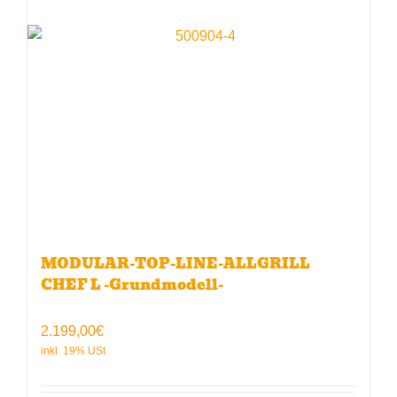
MODULAR-TOP-LINE-ALLGRILL
CHEF L -Grundmodell-
2.199,00
€