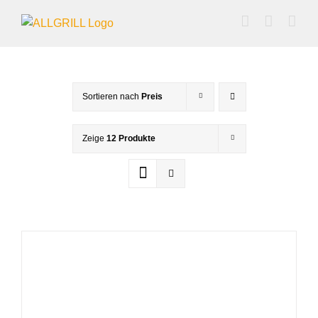
Zum
Inhalt
springen
Sortieren nach
Preis
Zeige
12 Produkte