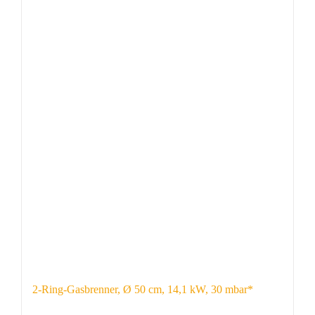
2-Ring-Gasbrenner, Ø 50 cm, 14,1 kW, 30 mbar*