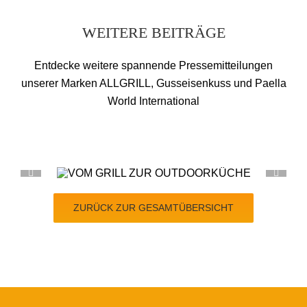
WEITERE BEITRÄGE
Entdecke weitere spannende Pressemitteilungen
unserer Marken ALLGRILL, Gusseisenkuss und Paella
World International
RKÜCHE
LEBENSLANGE
ZURÜCK ZUR GESAMTÜBERSICHT