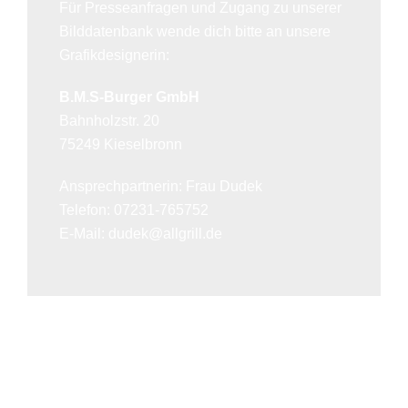
Für Presseanfragen und Zugang zu unserer
Bilddatenbank wende dich bitte an unsere
Grafikdesignerin:
B.M.S-Burger GmbH
Bahnholzstr. 20
75249 Kieselbronn
Ansprechpartnerin: Frau Dudek
Telefon: 07231-765752
E-Mail: dudek@allgrill.de