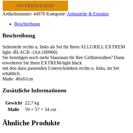
WO ERHÄLTLICH?
Artikelnummer:
44970
Kategorie:
Anbauteile & Einsätze
Beschreibung
Beschreibung
Seitenteile rechts u. links als Set für Ihren ALLGRILL EXTREM
light -BLACK- (Art.100960)
Sie benötigen noch mehr Stauraum für Ihre Grillutensilien? Dann
erweiteren Sie ihren EXTREM-light black
mit den dazu passenden Unterschränken rechts u. links, im Set
erhältlich.
Maße: 40x61cm
Zusätzliche Informationen
Gewicht
22,7 kg
Maße
59 × 57 × 34 cm
Ähnliche Produkte