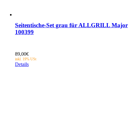
Seitentische-Set grau für ALLGRILL Major
100399
89,00
€
Details