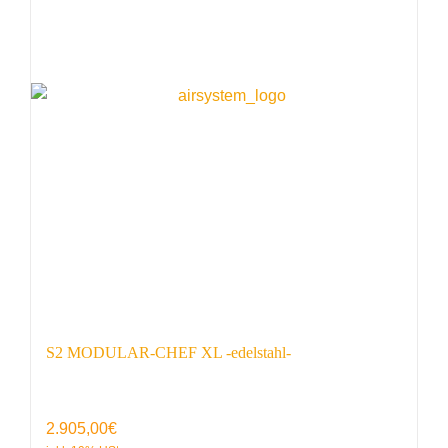
S2 MODULAR-CHEF XL -edelstahl-
2.905,00
€