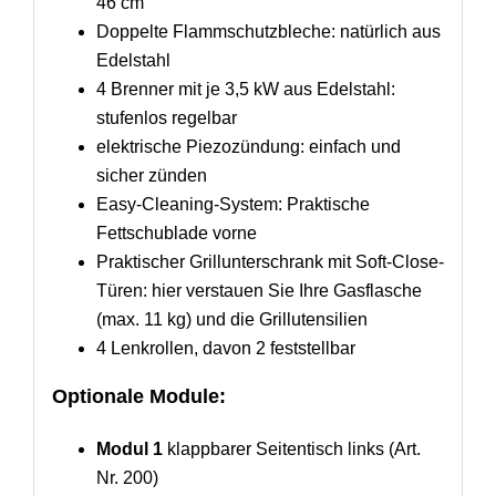
46 cm
Doppelte Flammschutzbleche: natürlich aus
Edelstahl
4 Brenner mit je 3,5 kW aus Edelstahl:
stufenlos regelbar
elektrische Piezozündung: einfach und
sicher zünden
Easy-Cleaning-System: Praktische
Fettschublade vorne
Praktischer Grillunterschrank mit Soft-Close-
Türen: hier verstauen Sie Ihre Gasflasche
(max. 11 kg) und die Grillutensilien
4 Lenkrollen, davon 2 feststellbar
Optionale Module:
Modul 1
klappbarer Seitentisch links (Art.
Nr. 200)