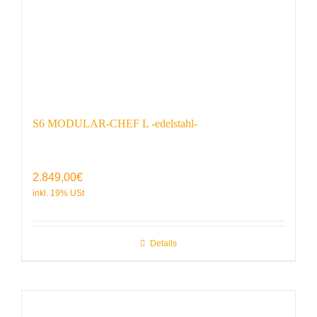
S6 MODULAR-CHEF L -edelstahl-
2.849,00
€
Details