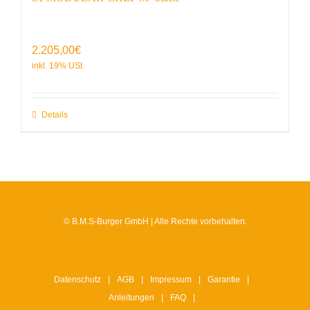
2.205,00
€
Details
© B.M.S-Burger GmbH | Alle Rechte vorbehalten.
Datenschutz
AGB
Impressum
Garantie
Anleitungen
FAQ