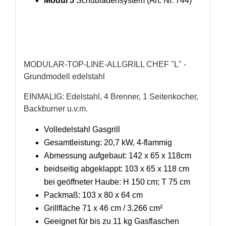
Modul 5
Schubladensystem (Art. Nr. 744)
MODULAR-TOP-LINE-ALLGRILL CHEF "L" -
Grundmodell edelstahl
EINMALIG: Edelstahl, 4 Brenner, 1 Seitenkocher,
Backburner u.v.m.
Volledelstahl Gasgrill
Gesamtleistung: 20,7 kW, 4-flammig
Abmessung aufgebaut: 142 x 65 x 118cm
beidseitig abgeklappt: 103 x 65 x 118 cm
bei geöffneter Haube: H 150 cm; T 75 cm
Packmaß: 103 x 80 x 64 cm
Grillfläche 71 x 46 cm / 3.266 cm²
Geeignet für bis zu 11 kg Gasflaschen