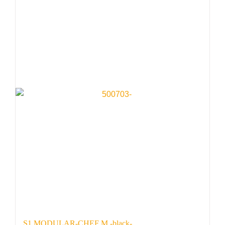
S1 MODULAR-CHEF M -black-