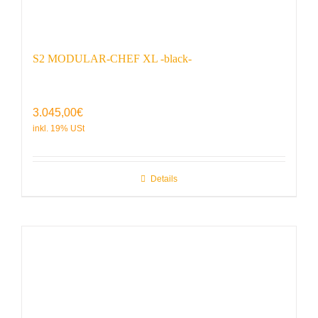
S2 MODULAR-CHEF XL -black-
3.045,00
€
Details