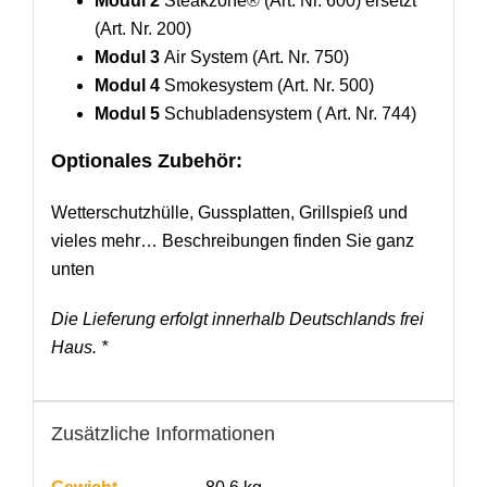
Modul 2
Steakzone
®
(Art. Nr. 600) ersetzt
(Art. Nr. 200)
Modul 3
Air System (Art. Nr. 750)
Modul 4
Smokesystem (Art. Nr. 500)
Modul 5
Schubladensystem ( Art. Nr. 744)
Optionales Zubehör:
Wetterschutzhülle, Gussplatten, Grillspieß und
vieles mehr… Beschreibungen finden Sie ganz
unten
Die Lieferung erfolgt innerhalb Deutschlands frei
Haus. *
Zusätzliche Informationen