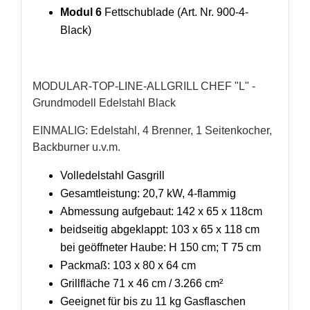
Modul 6
Fettschublade (Art. Nr. 900-4-
Black)
MODULAR-TOP-LINE-ALLGRILL CHEF "L" -
Grundmodell Edelstahl Black
EINMALIG: Edelstahl, 4 Brenner, 1 Seitenkocher,
Backburner u.v.m.
Volledelstahl Gasgrill
Gesamtleistung: 20,7 kW, 4-flammig
Abmessung aufgebaut: 142 x 65 x 118cm
beidseitig abgeklappt: 103 x 65 x 118 cm
bei geöffneter Haube: H 150 cm; T 75 cm
Packmaß: 103 x 80 x 64 cm
Grillfläche 71 x 46 cm / 3.266 cm²
Geeignet für bis zu 11 kg Gasflaschen