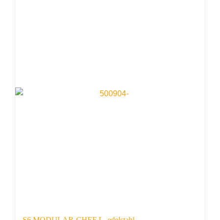
S6 MODULAR-CHEF L -edelstahl-