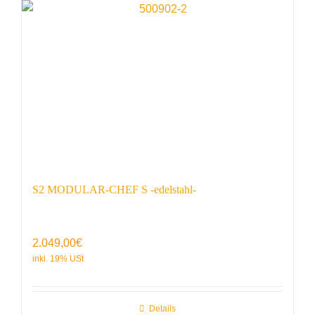
S2 MODULAR-CHEF S -edelstahl-
2.049,00
€
Details