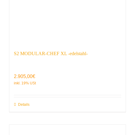
S2 MODULAR-CHEF XL -edelstahl-
2.905,00
€
Details