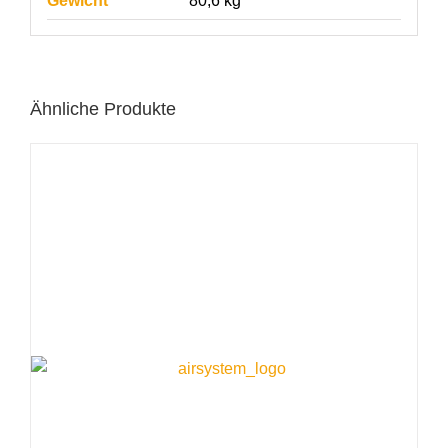
Gewicht
80,6 kg
Ähnliche Produkte