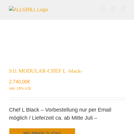
Zum
Inhalt
springen
S11 MODULAR-CHEF L -black-
2.740,00
€
Chef L Black – Vorbestellung nur per Email
möglich / Lieferzeit ca. ab Mitte Juli –
WO ERHÄLTLICH?