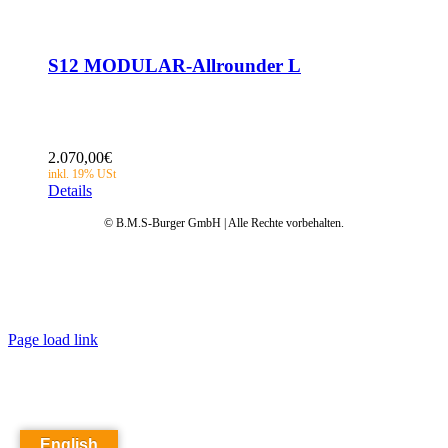
S12 MODULAR-Allrounder L
2.070,00
€
Details
© B.M.S-Burger GmbH | Alle Rechte vorbehalten.
Datenschutz
AGB
Impressum
Garantie
Anleitungen
FAQ
Page load link
English