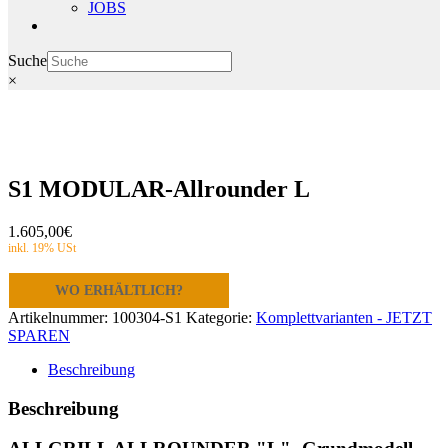
JOBS
Suche
×
S1 MODULAR-Allrounder L
1.605,00
€
WO ERHÄLTLICH?
Artikelnummer:
100304-S1
Kategorie:
Komplettvarianten - JETZT
SPAREN
Beschreibung
Beschreibung