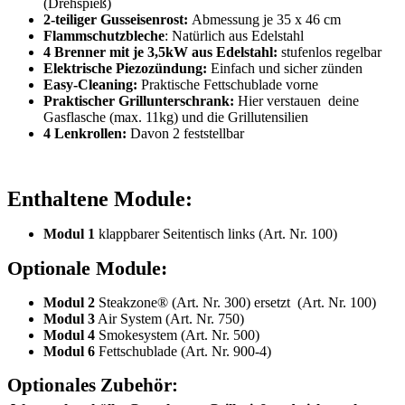
(Drehspieß)
2-teiliger Gusseisenrost:
Abmessung je 35 x 46 cm
Flammschutzbleche
: Natürlich aus Edelstahl
4 Brenner mit je 3,5kW aus Edelstahl:
stufenlos regelbar
Elektrische Piezozündung:
Einfach und sicher zünden
Easy-Cleaning:
Praktische Fettschublade vorne
Praktischer Grillunterschrank:
Hier verstauen deine
Gasflasche (max. 11kg) und die Grillutensilien
4 Lenkrollen:
Davon 2 feststellbar
Enthaltene Module:
Modul 1
klappbarer Seitentisch links (Art. Nr. 100)
Optionale Module:
Modul 2
Steakzone® (Art. Nr. 300) ersetzt (Art. Nr. 100)
Modul 3
Air System (Art. Nr. 750)
Modul 4
Smokesystem (Art. Nr. 500)
Modul 6
Fettschublade (Art. Nr. 900-4)
Optionales Zubehör: