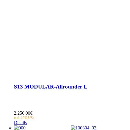
S13 MODULAR-Allrounder L
2.250,00
€
Details