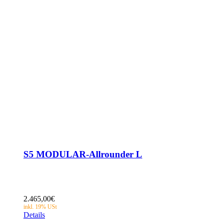
S5 MODULAR-Allrounder L
2.465,00
€
Details