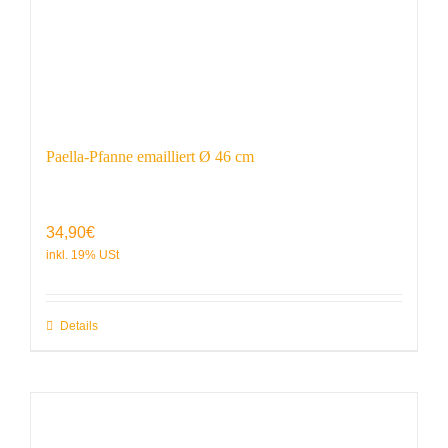
Paella-Pfanne emailliert Ø 46 cm
34,90
€
Details