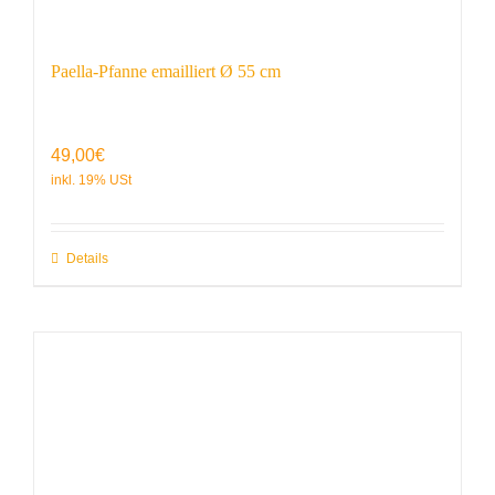
Paella-Pfanne emailliert Ø 55 cm
49,00
€
Details