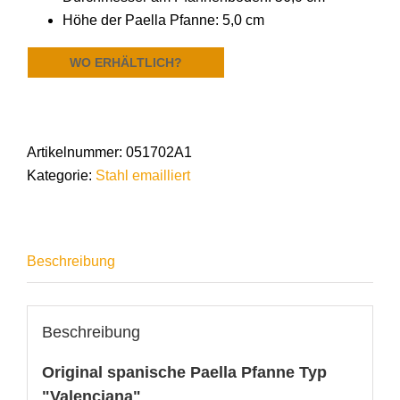
Höhe der Paella Pfanne: 5,0 cm
WO ERHÄLTLICH?
Artikelnummer:
051702A1
Kategorie:
Stahl emailliert
Beschreibung
Beschreibung
Original spanische Paella Pfanne Typ
"Valenciana"