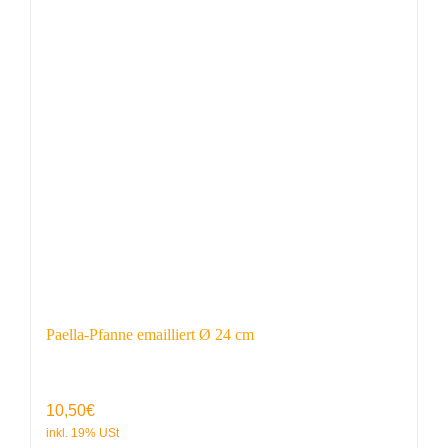
Paella-Pfanne emailliert Ø 24 cm
10,50
€