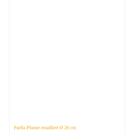
Paella-Pfanne emailliert Ø 26 cm