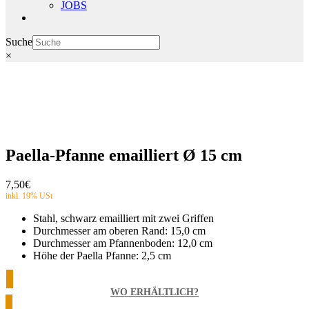
JOBS
Suche
×
Paella-Pfanne emailliert Ø 15 cm
7,50
€
Stahl, schwarz emailliert mit zwei Griffen
Durchmesser am oberen Rand: 15,0 cm
Durchmesser am Pfannenboden: 12,0 cm
Höhe der Paella Pfanne: 2,5 cm
WO ERHÄLTLICH?