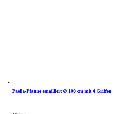
Paella-Pfanne emailliert Ø 100 cm mit 4 Griffen