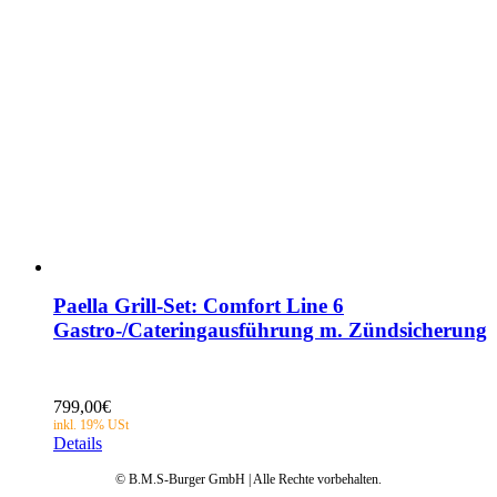
Paella Grill-Set: Comfort Line 6
Gastro-/Cateringausführung m. Zündsicherung
799,00
€
Details
© B.M.S-Burger GmbH | Alle Rechte vorbehalten.