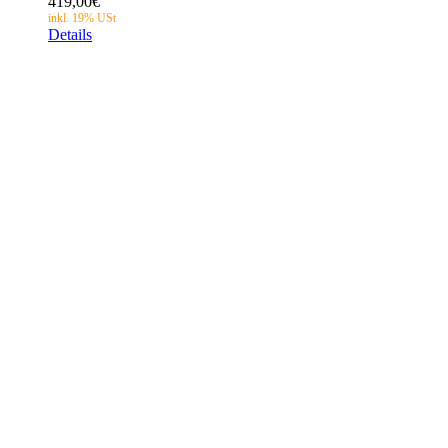
419,00
€
Details