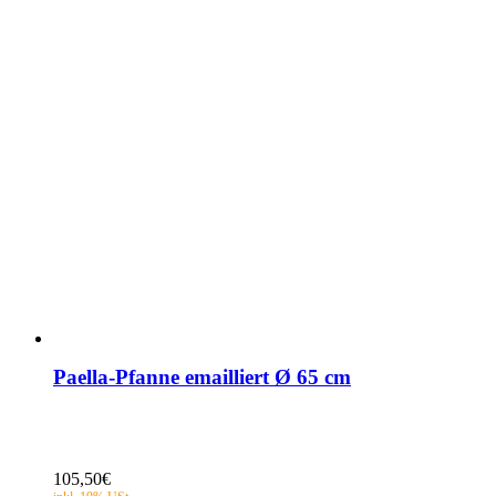
Paella-Pfanne emailliert Ø 65 cm
105,50
€