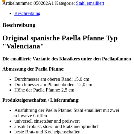
Artikelnummer:
050202A1
Kategorie:
Stahl emailliert
Beschreibung
Beschreibung
Original spanische Paella Pfanne Typ
"Valenciana"
Die emaillierte Variante des Klassikers unter den Paellapfannen
Abmessung der Paella Pfanne:
Durchmesser am oberen Rand: 15,0 cm
Durchmesser am Pfannenboden: 12,0 cm
Höhe der Paella Pfanne: 2,5 cm
Produkteigenschaften / Lieferumfang:
Ausführung der Paella Pfanne: Stahl emailliert mit zwei
schwarze Griffen
universell einsetzbar und preiswert
absolut robust, stoss- und kratzunempfindlich
beste Brat- und Kocheigenschaften