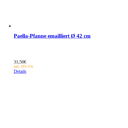
Paella-Pfanne emailliert Ø 42 cm
31,50
€
Details