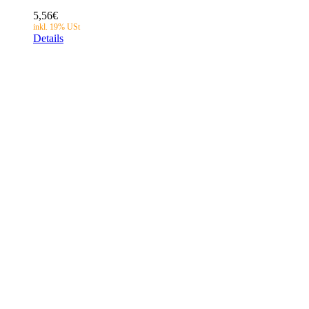
5,56
€
Details