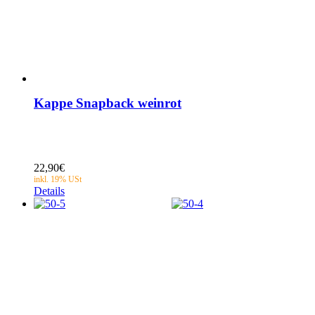
Kappe Snapback weinrot
22,90
€
Details