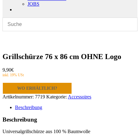
JOBS
Grillschürze 76 x 86 cm OHNE Logo
9,90
€
WO ERHÄLTLICH?
Artikelnummer:
7719
Kategorie:
Accessoires
Beschreibung
Beschreibung
Universalgrillschürze aus 100 % Baumwolle