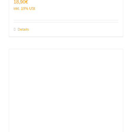
18,90
€
Details