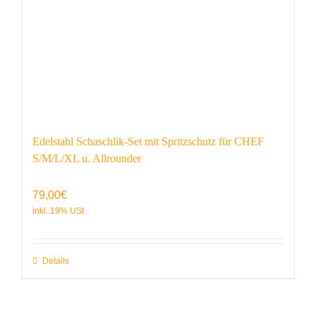
Edelstahl Schaschlik-Set mit Spritzschutz für CHEF
S/M/L/XL u. Allrounder
79,00
€
Details