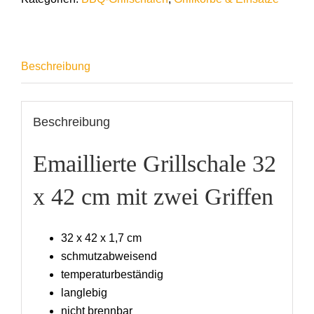
Beschreibung
Beschreibung
Emaillierte Grillschale 32
x 42 cm mit zwei Griffen
32 x 42 x 1,7 cm
schmutzabweisend
temperaturbeständig
langlebig
nicht brennbar