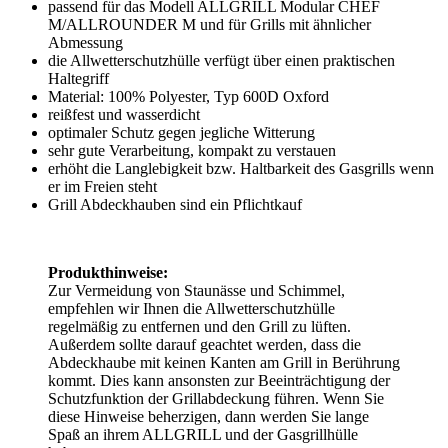
passend für das Modell ALLGRILL Modular CHEF
M/ALLROUNDER M und für Grills mit ähnlicher
Abmessung
die Allwetterschutzhülle verfügt über einen praktischen
Haltegriff
Material: 100% Polyester, Typ 600D Oxford
reißfest und wasserdicht
optimaler Schutz gegen jegliche Witterung
sehr gute Verarbeitung, kompakt zu verstauen
erhöht die Langlebigkeit bzw. Haltbarkeit des Gasgrills wenn
er im Freien steht
Grill Abdeckhauben sind ein Pflichtkauf
Produkthinweise:
Zur Vermeidung von Staunässe und Schimmel,
empfehlen wir Ihnen die Allwetterschutzhülle
regelmäßig zu entfernen und den Grill zu lüften.
Außerdem sollte darauf geachtet werden, dass die
Abdeckhaube mit keinen Kanten am Grill in Berührung
kommt. Dies kann ansonsten zur Beeinträchtigung der
Schutzfunktion der Grillabdeckung führen. Wenn Sie
diese Hinweise beherzigen, dann werden Sie lange
Spaß an ihrem ALLGRILL und der Gasgrillhülle