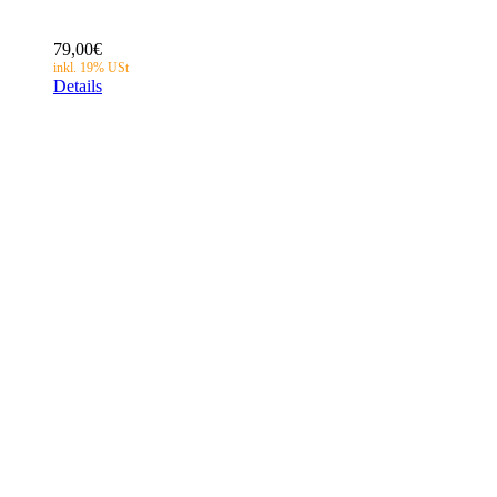
79,00
€
Details