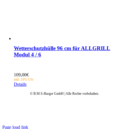
Wetterschutzhülle 96 cm für ALLGRILL
Modul 4 / 6
109,00
€
Details
© B.M.S-Burger GmbH | Alle Rechte vorbehalten.
Datenschutz
AGB
Impressum
Garantie
Anleitungen
FAQ
Page load link