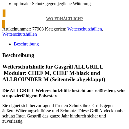
optimaler Schutz gegen jegliche Witterung
WO ERHÄLTLICH?
Artikelnummer:
77903
Kategorien:
Wetterschutzhüllen
,
Wetterschutzhüllen
Beschreibung
Beschreibung
Wetterschutzhülle für Gasgrill ALLGRILL
Modular: CHEF M, CHEF M-black und
ALLROUNDER M (Seitenteile abgeklappt)
Die ALLGRILL Wetterschutzhülle besteht aus reißfestem, sehr
strapazierfähigem Polyester.
Sie eignet sich hervorragend für den Schutz ihres Grills gegen
äußere Witterungseinflüsse und Schmutz. Diese Grill Abdeckhaube
schützt Ihren Gasgrill das ganze Jahr hindurch sicher und
zuverlässig.