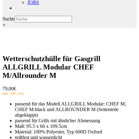
JOBS
Suche
×
Wetterschutzhülle für Gasgrill
ALLGRILL Modular CHEF
M/Allrounder M
79,00
€
passend für das Modell ALLGRILL Modular: CHEF M,
CHEF M-black und ALLROUNDER M (Seitenteile
abgeklappt)
passend für Grills mit ähnlicher Abmessung
Maß: 95.5 x 66 x 109.5cm
Material: 100% Polyester, Typ 600D Oxford
reißfest und wasserdicht