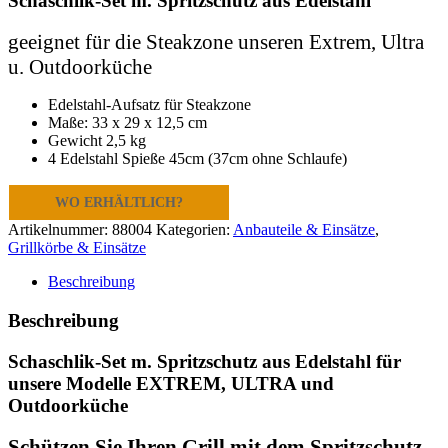
Schaschlik-Set m. Spritzschutz aus Edelstahl
geeignet für die Steakzone unseren Extrem, Ultra
u. Outdoorküche
Edelstahl-Aufsatz für Steakzone
Maße: 33 x 29 x 12,5 cm
Gewicht 2,5 kg
4 Edelstahl Spieße 45cm (37cm ohne Schlaufe)
WO ERHÄLTLICH?
Artikelnummer:
88004
Kategorien:
Anbauteile & Einsätze
,
Grillkörbe & Einsätze
Beschreibung
Beschreibung
Schaschlik-Set m. Spritzschutz aus Edelstahl für
unsere Modelle EXTREM, ULTRA und
Outdoorküche
Schützen Sie Ihren Grill mit dem Spritzschutz