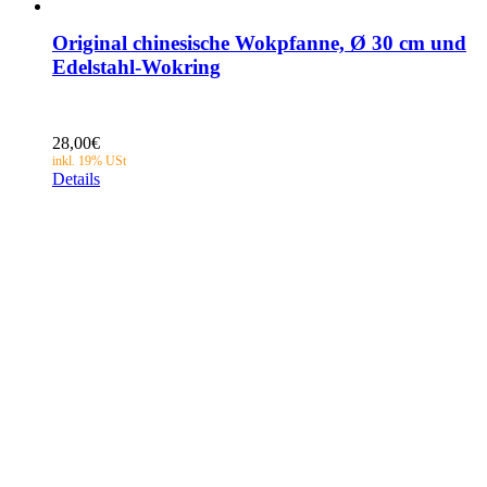
Original chinesische Wokpfanne, Ø 30 cm und
Edelstahl-Wokring
28,00
€
Details