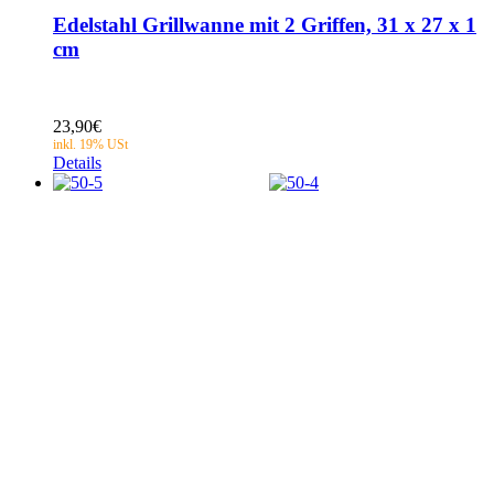
Edelstahl Grillwanne mit 2 Griffen, 31 x 27 x 1
cm
23,90
€
Details