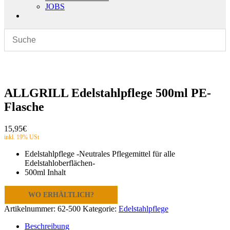
JOBS
ALLGRILL Edelstahlpflege 500ml PE-
Flasche
15,95
€
Edelstahlpflege -Neutrales Pflegemittel für alle
Edelstahloberflächen-
500ml Inhalt
WO ERHÄLTLICH?
Artikelnummer:
62-500
Kategorie:
Edelstahlpflege
Beschreibung