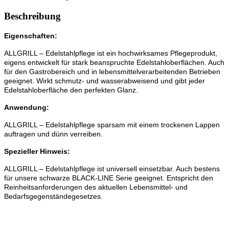
Beschreibung
Eigenschaften:
ALLGRILL – Edelstahlpflege ist ein hochwirksames Pflegeprodukt,
eigens entwickelt für stark
beanspruchte Edelstahloberflächen.
Auch
für den Gastrobereich und in lebensmittelverarbeitenden
Betrieben
geeignet. Wirkt schmutz- und wasserabweisend und gibt jeder
Edelstahloberfläche
den perfekten Glanz.
Anwendung:
ALLGRILL – Edelstahlpflege sparsam mit einem trockenen Lappen
auftragen und dünn verreiben.
Spezieller Hinweis:
ALLGRILL
– Edelstahlpflege ist universell einsetzbar. Auch
bestens
für unsere schwarze BLACK-LINE Serie geeignet.
Entspricht den
Reinheitsanforderungen des aktuellen Lebensmittel- und
Bedarfsgegenständegesetzes.