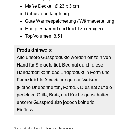
Maße Deckel: Ø 23 x 3 cm
Robust und langlebig
Gute Wärmespeicherung / Wärmeverteilung
Energiesparend und leicht zu reinigen
Topfvolumen: 3,5 l
Produkthinweis:
Alle unsere Gussprodukte werden einzeln von
Hand für Sie gefertigt. Bedingt durch diese
Handarbeit kann das Endprodukt in Form und
Farbe leichte Abweichungen aufweisen
(kleine Unebenheiten, Farbe.). Dies hat auf die
perfekten Grill-, Brat-, und Kocheigenschaften
unserer Gussprodukte jedoch keinerlei
Einfluss.
Zusätzliche Informationen