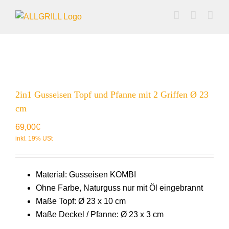
Zum
Inhalt
springen
2in1 Gusseisen Topf und Pfanne mit 2 Griffen Ø 23
cm
69,00
€
Material: Gusseisen KOMBI
Ohne Farbe, Naturguss nur mit Öl eingebrannt
Maße Topf: Ø 23 x 10 cm
Maße Deckel / Pfanne: Ø 23 x 3 cm