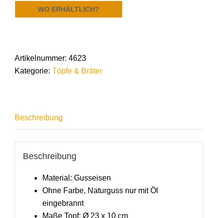
WO ERHÄLTLICH?
Artikelnummer:
4623
Kategorie:
Töpfe & Bräter
Beschreibung
Beschreibung
Material: Gusseisen
Ohne Farbe, Naturguss nur mit Öl
eingebrannt
Maße Topf: Ø 23 x 10 cm