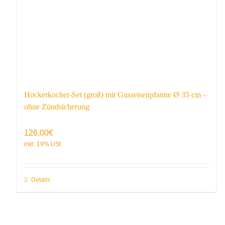
Hockerkocher-Set (groß) mit Gusseisenpfanne Ø 35 cm –
ohne Zündsicherung
126,00
€
Details