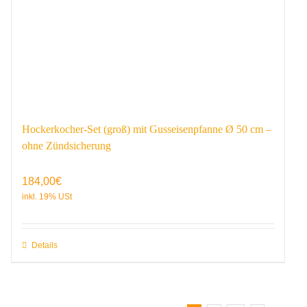
Hockerkocher-Set (groß) mit Gusseisenpfanne Ø 50 cm –
ohne Zündsicherung
184,00
€
Details