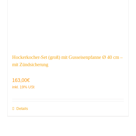
Hockerkocher-Set (groß) mit Gusseisenpfanne Ø 40 cm –
mit Zündsicherung
163,00
€
Details