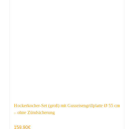
Hockerkocher-Set (groß) mit Gusseisengrillplatte Ø 55 cm
– ohne Zündsicherung
159,90
€