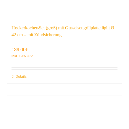
Hockerkocher-Set (groß) mit Gusseisengrillplatte light Ø
42 cm – mit Zündsicherung
139,00
€
Details