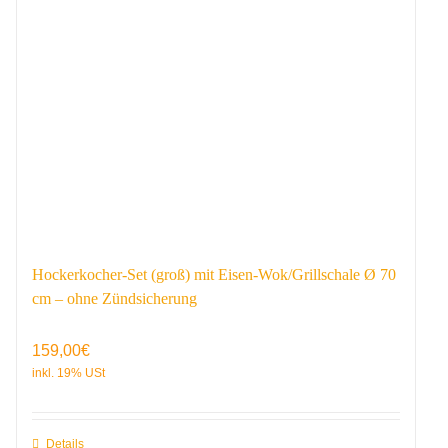
Hockerkocher-Set (groß) mit Eisen-Wok/Grillschale Ø 70
cm – ohne Zündsicherung
159,00
€
Details