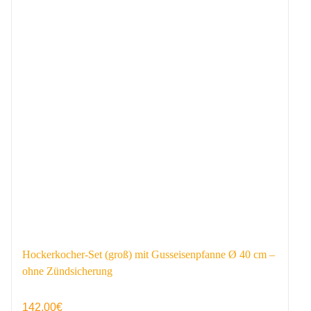
Hockerkocher-Set (groß) mit Gusseisenpfanne Ø 40 cm –
ohne Zündsicherung
142,00
€