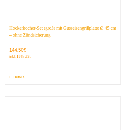
Hockerkocher-Set (groß) mit Gusseisengrillplatte Ø 45 cm
– ohne Zündsicherung
144,50
€
Details