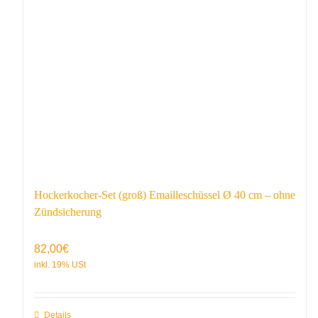
Hockerkocher-Set (groß) Emailleschüssel Ø 40 cm – ohne
Zündsicherung
82,00
€
Details