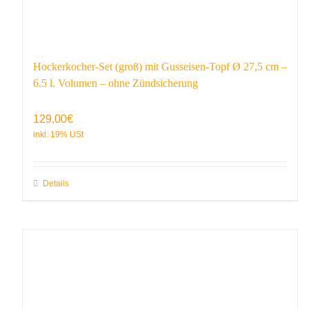
Hockerkocher-Set (groß) mit Gusseisen-Topf Ø 27,5 cm –
6.5 l. Volumen – ohne Zündsicherung
129,00
€
Details