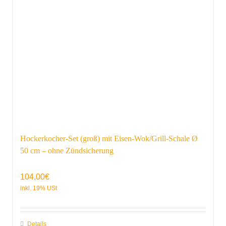
Hockerkocher-Set (groß) mit Eisen-Wok/Grill-Schale Ø
50 cm – ohne Zündsicherung
104,00
€
Details