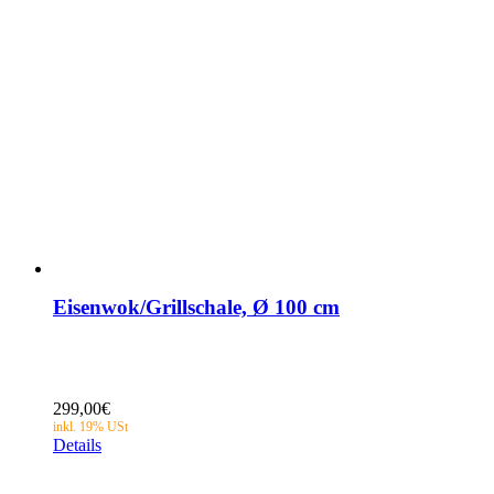
Eisenwok/Grillschale, Ø 100 cm
299,00
€
Details