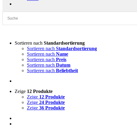
Sortieren nach
Standardsortierung
Sortieren nach
Standardsortierung
Sortieren nach
Name
Sortieren nach
Preis
Sortieren nach
Datum
Sortieren nach
Beliebtheit
Zeige
12 Produkte
Zeige
12 Produkte
Zeige
24 Produkte
Zeige
36 Produkte