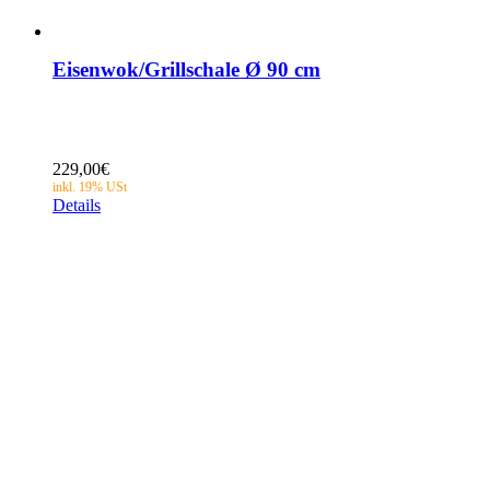
Eisenwok/Grillschale Ø 90 cm
229,00
€
Details