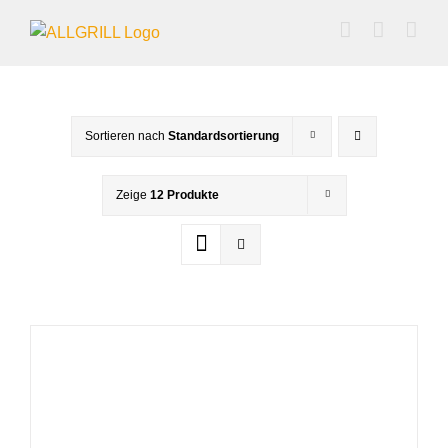
Zum
Inhalt
springen
Sortieren nach
Standardsortierung
Zeige
12 Produkte