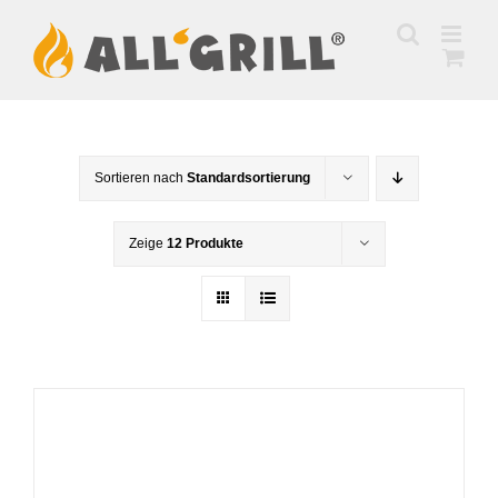
Zum
Inhalt
springen
Sortieren nach
Standardsortierung
Zeige
12 Produkte