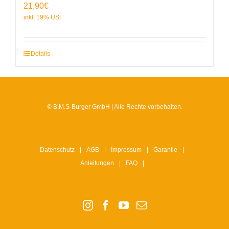
21,90
€
Details
© B.M.S-Burger GmbH | Alle Rechte vorbehalten.
Datenschutz
AGB
Impressum
Garantie
Anleitungen
FAQ