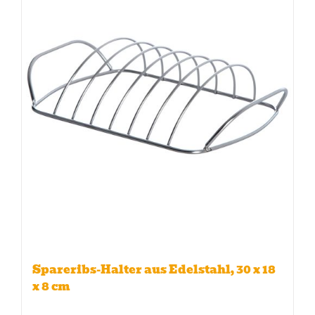
Spareribs-Halter aus Edelstahl, 30 x 18
x 8 cm