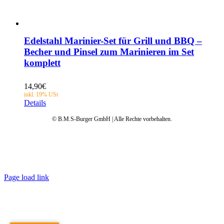
Edelstahl Marinier-Set für Grill und BBQ –
Becher und Pinsel zum Marinieren im Set
komplett
14,90
€
Details
© B.M.S-Burger GmbH | Alle Rechte vorbehalten.
Datenschutz
AGB
Impressum
Garantie
Anleitungen
FAQ
Page load link