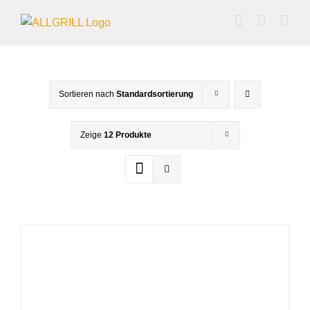
Zum
Inhalt
springen
Sortieren nach
Standardsortierung
Zeige
12 Produkte