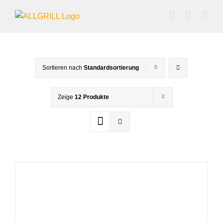
Zum
Inhalt
springen
Sortieren nach
Standardsortierung
Zeige
12 Produkte