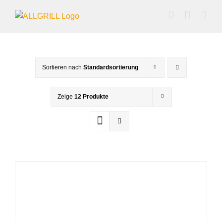
Zum
Inhalt
springen
Sortieren nach
Standardsortierung
Zeige
12 Produkte