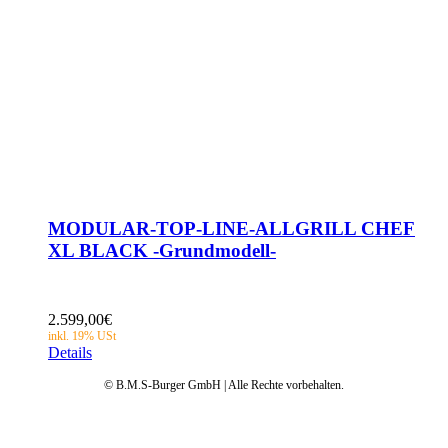
MODULAR-TOP-LINE-ALLGRILL CHEF
XL BLACK -Grundmodell-
2.599,00
€
Details
© B.M.S-Burger GmbH | Alle Rechte vorbehalten.
Datenschutz
AGB
Impressum
Garantie
Anleitungen